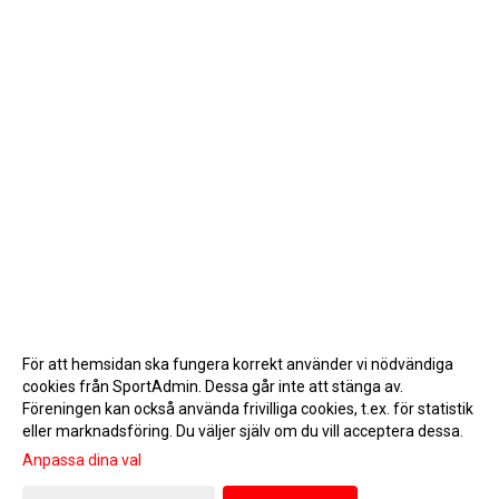
För att hemsidan ska fungera korrekt använder vi nödvändiga
cookies från SportAdmin. Dessa går inte att stänga av.
Föreningen kan också använda frivilliga cookies, t.ex. för statistik
eller marknadsföring. Du väljer själv om du vill acceptera dessa.
Anpassa dina val
Cookie-inställningar
Gå till Webbversion