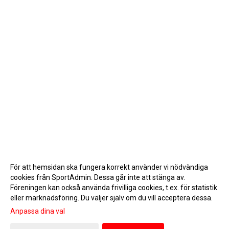
För att hemsidan ska fungera korrekt använder vi nödvändiga
cookies från SportAdmin. Dessa går inte att stänga av.
Föreningen kan också använda frivilliga cookies, t.ex. för statistik
eller marknadsföring. Du väljer själv om du vill acceptera dessa.
Anpassa dina val
Cookie-inställningar
Gå till Webbversion