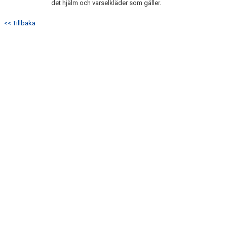
det hjälm och varselkläder som gäller.
TEST
<< Tillbaka