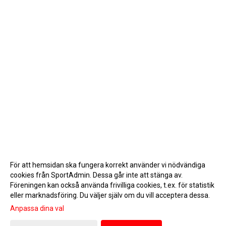
För att hemsidan ska fungera korrekt använder vi nödvändiga
cookies från SportAdmin. Dessa går inte att stänga av.
Föreningen kan också använda frivilliga cookies, t.ex. för statistik
eller marknadsföring. Du väljer själv om du vill acceptera dessa.
Anpassa dina val
Cookie-inställningar
Gå till Webbversion