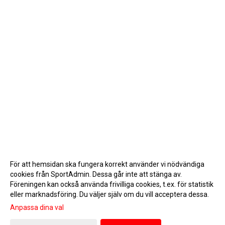
För att hemsidan ska fungera korrekt använder vi nödvändiga
cookies från SportAdmin. Dessa går inte att stänga av.
Föreningen kan också använda frivilliga cookies, t.ex. för statistik
eller marknadsföring. Du väljer själv om du vill acceptera dessa.
Anpassa dina val
Cookie-inställningar
Gå till Webbversion