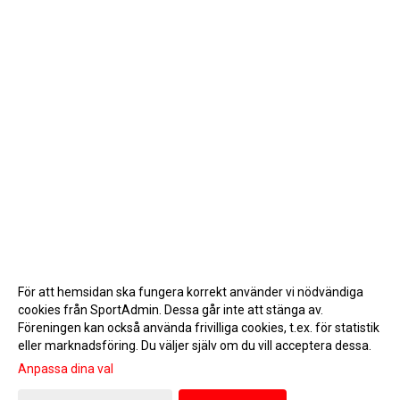
För att hemsidan ska fungera korrekt använder vi nödvändiga
cookies från SportAdmin. Dessa går inte att stänga av.
Föreningen kan också använda frivilliga cookies, t.ex. för statistik
eller marknadsföring. Du väljer själv om du vill acceptera dessa.
Anpassa dina val
Cookie-inställningar
Gå till Webbversion