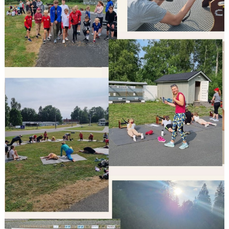
FÖRÄDRAENGAGEMANG
DOKUMENT
UTRUSTNING