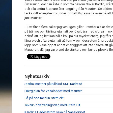
Östersund, där han åkte in som 2a bakom Oskar Kardin, står han
och alla andra Sternare åter langning från Maurten. Se bilden ov
täcka ditt energibehov under loppet! Vi passade även på att
just Maurten:
– Det finns flera saker jag verkligen gillar. Framför allt är det
på träning och tävling, utan att behöva bära med sig så myc
också att jag lätt kan hålla koll på hur mycket energi jag får i
längre och oftare utan att gå tom – och dessutom är prod
lopp som Vasaloppet är det en trygghet att inte riskera att g
Marathon, där jag var bland de starkare och kunde plocka fler
Nyhetsarkiv
Starka insatser på rullskid-SM i Karlstad
Energiplan för Vasaloppet med Maurten
Gå på snö med IK Stern elit
Teknik- och träningsdag med Stern Elit
Karolina Hedenström sexa på Vasaloppet