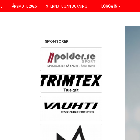
LJ
ÅRSMÖTE 2026
STERNSTUGAN BOKNING
LOGGA IN
SPONSORER