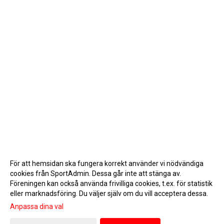
För att hemsidan ska fungera korrekt använder vi nödvändiga
cookies från SportAdmin. Dessa går inte att stänga av.
Föreningen kan också använda frivilliga cookies, t.ex. för statistik
eller marknadsföring. Du väljer själv om du vill acceptera dessa.
Anpassa dina val
Cookie-inställningar
Gå till Webbversion