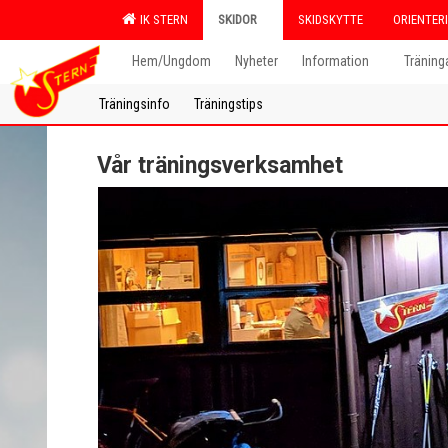
IK STERN
SKIDOR
SKIDSKYTTE
ORIENTER
Hem/Ungdom
Nyheter
Information
Träning
Träningsinfo
Träningstips
Vår träningsverksamhet