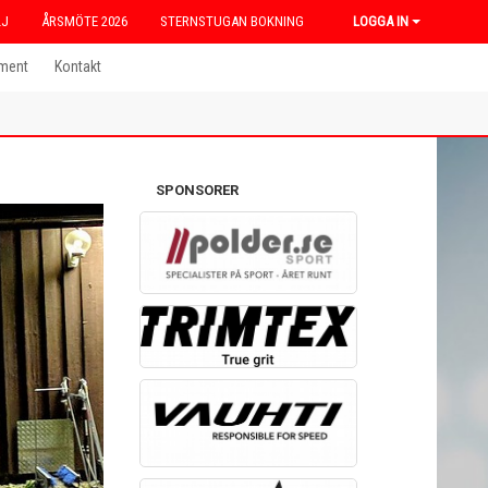
LJ
ÅRSMÖTE 2026
STERNSTUGAN BOKNING
LOGGA IN
ment
Kontakt
SPONSORER