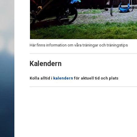
Här finns information om våra träningar och träningstips
Kalendern
Kolla alltid i
kalendern
för aktuell tid och plats