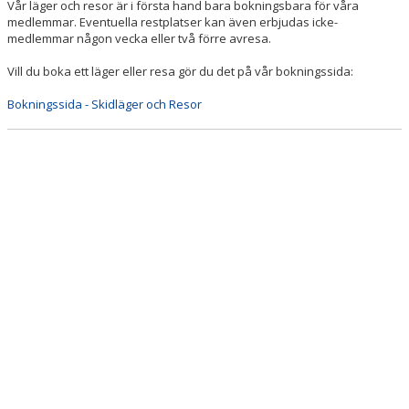
Vår läger och resor är i första hand bara bokningsbara för våra
medlemmar. Eventuella restplatser kan även erbjudas icke-
medlemmar någon vecka eller två förre avresa.
Vill du boka ett läger eller resa gör du det på vår bokningssida:
Bokningssida - Skidläger och Resor