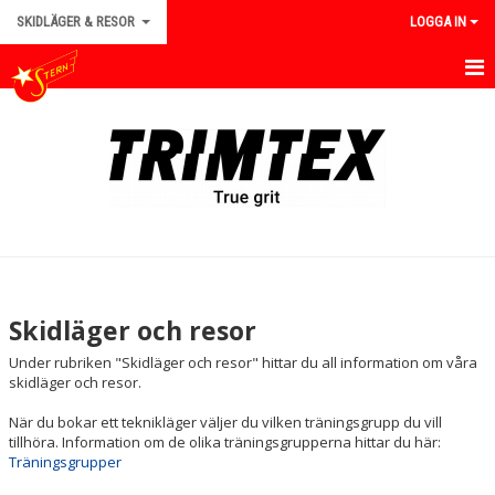
SKIDLÄGER & RESOR
LOGGA IN
HEM
TRÄNINGSGRUPPER
VÅRA RESMÅL
KONTAKT
Skidläger och resor
Under rubriken "Skidläger och resor" hittar du all information om våra
skidläger och resor.
När du bokar ett teknikläger väljer du vilken träningsgrupp du vill
tillhöra. Information om de olika träningsgrupperna hittar du här:
Träningsgrupper