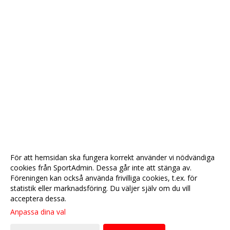
För att hemsidan ska fungera korrekt använder vi nödvändiga
cookies från SportAdmin. Dessa går inte att stänga av.
Föreningen kan också använda frivilliga cookies, t.ex. för
statistik eller marknadsföring. Du väljer själv om du vill
acceptera dessa.
Anpassa dina val
Cookie-
Gå till