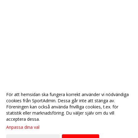
För att hemsidan ska fungera korrekt använder vi nödvändiga
cookies från SportAdmin. Dessa går inte att stänga av.
Föreningen kan också använda frivilliga cookies, t.ex. för
statistik eller marknadsföring. Du väljer själv om du vill
acceptera dessa.
Anpassa dina val
Cookie-
Gå till