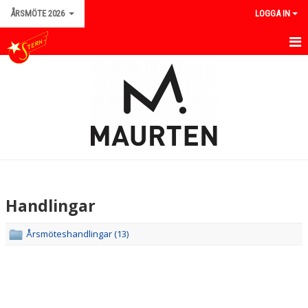
ÅRSMÖTE 2026
LOGGA IN
KALLESE
HANDLINGAR
Handlingar
Årsmöteshandlingar (13)