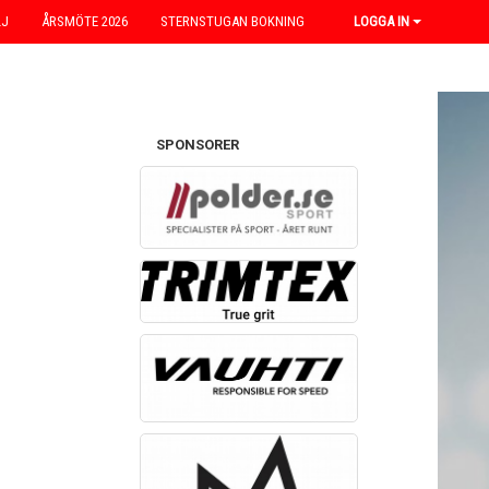
LJ
ÅRSMÖTE 2026
STERNSTUGAN BOKNING
LOGGA IN
SPONSORER