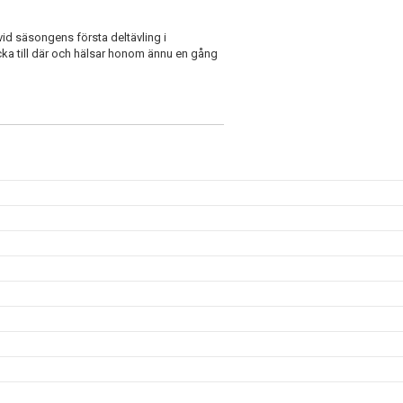
vid säsongens första deltävling i
cka till där och hälsar honom ännu en gång