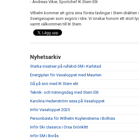
- Andreas Viker, Sportchef IK Stern Elit
Vilhelm kommer att göra sina första tävlingar i Stern-dräkten 
Sverigecupen som avgörs i Idre. Vi önskar honom ett stort ly
varmt välkommen till IK Stern.
Nyhetsarkiv
Starka insatser på rullskid-SM i Karlstad
Energiplan för Vasaloppet med Maurten
Gå på snö med IK Stern elit
Teknik- och träningsdag med Stern Elit
Karolina Hedenström sexa på Vasaloppet
Inför Vasaloppet 2025
Personbästa för Wilhelm Kuylenstierna i Bollnäs
Inför Ski classics i Orsa Grönklitt
Inför SM i Borås