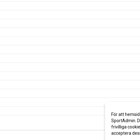
För att hemsid
SportAdmin. De
frivilliga cooki
acceptera des