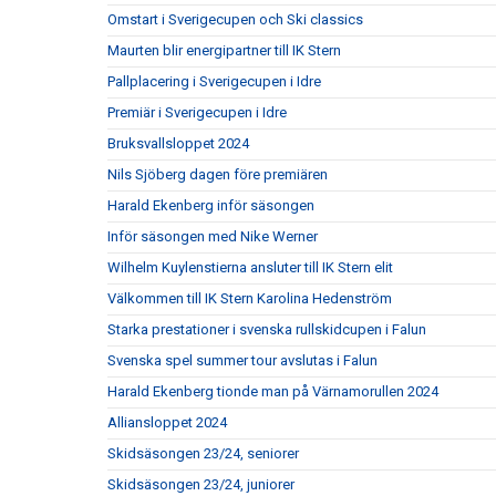
Omstart i Sverigecupen och Ski classics
Maurten blir energipartner till IK Stern
Pallplacering i Sverigecupen i Idre
Premiär i Sverigecupen i Idre
Bruksvallsloppet 2024
Nils Sjöberg dagen före premiären
Harald Ekenberg inför säsongen
Inför säsongen med Nike Werner
Wilhelm Kuylenstierna ansluter till IK Stern elit
Välkommen till IK Stern Karolina Hedenström
Starka prestationer i svenska rullskidcupen i Falun
Svenska spel summer tour avslutas i Falun
Harald Ekenberg tionde man på Värnamorullen 2024
Alliansloppet 2024
Skidsäsongen 23/24, seniorer
Skidsäsongen 23/24, juniorer