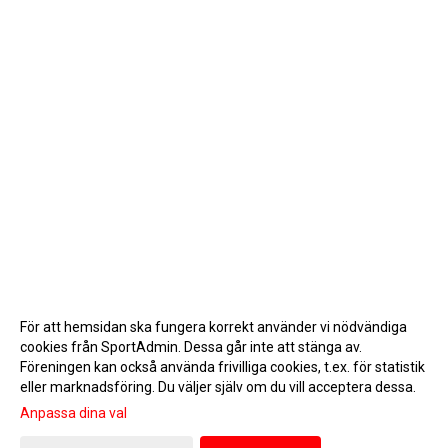
För att hemsidan ska fungera korrekt använder vi nödvändiga
cookies från SportAdmin. Dessa går inte att stänga av.
Föreningen kan också använda frivilliga cookies, t.ex. för statistik
eller marknadsföring. Du väljer själv om du vill acceptera dessa.
Anpassa dina val
Cookie-inställningar
Gå till Webbversion