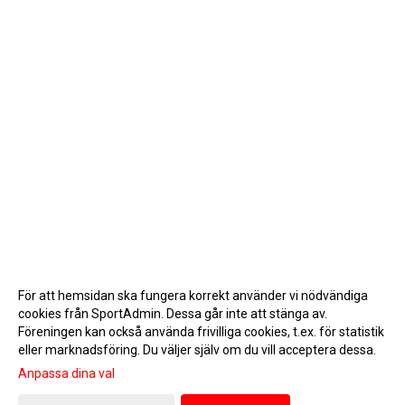
För att hemsidan ska fungera korrekt använder vi nödvändiga
cookies från SportAdmin. Dessa går inte att stänga av.
Föreningen kan också använda frivilliga cookies, t.ex. för statistik
eller marknadsföring. Du väljer själv om du vill acceptera dessa.
Anpassa dina val
Cookie-inställningar
Gå till Webbversion