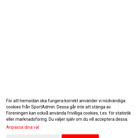
För att hemsidan ska fungera korrekt använder vi nödvändiga
cookies från SportAdmin. Dessa går inte att stänga av.
Föreningen kan också använda frivilliga cookies, t.ex. för statistik
eller marknadsföring. Du väljer själv om du vill acceptera dessa.
Anpassa dina val
Cookie-inställningar
Gå till Webbversion